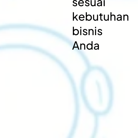
sesuai
kebutuhan
bisnis
Anda