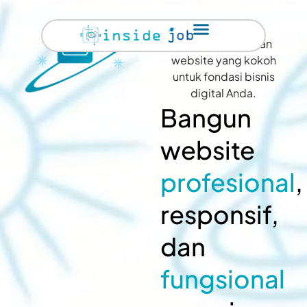
Kami menciptakan
website yang kokoh
untuk fondasi bisnis
digital Anda.
Bangun
website
profesional
,
responsif,
dan
fungsional